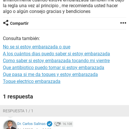
la regla una vez al principio , me recomienda usted hacer
algo o algún consejo gracias y bendiciones
Compartir
Consulta también:
No se si estoy embarazada o que
A los cuántos dias puedo saber si estoy embarazada
Como saber si estoy embarazada tocando mi vientre
Que antibiotico puedo tomar si estoy embarazada
Que pasa si me da toques y estoy embarazada
Toque electrico embarazada
1 respuesta
RESPUESTA 1 / 1
Dr. Carlos Salinas
16.108