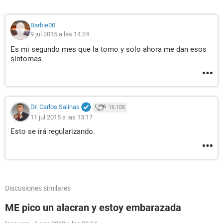
Barbie00
9 jul 2015 a las 14:24
Es mi segundo mes que la tomo y solo ahora me dan esos
síntomas
Dr. Carlos Salinas
16.108
11 jul 2015 a las 13:17
Esto se irá regularizando.
Discusiones similares
ME pico un alacran y estoy embarazada