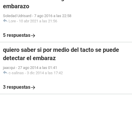
embarazo
Soledad Udrisard
-
7 ago 2016 a las 22:58
Lore
-
10 abr 2021 a las 21:56
5 respuestas
quiero saber si por medio del tacto se puede
detectar el embaraz
jaacqui
-
27 ago 2014 a las 01:41
c-salinas
-
3 dic 2014 a las 17:42
3 respuestas