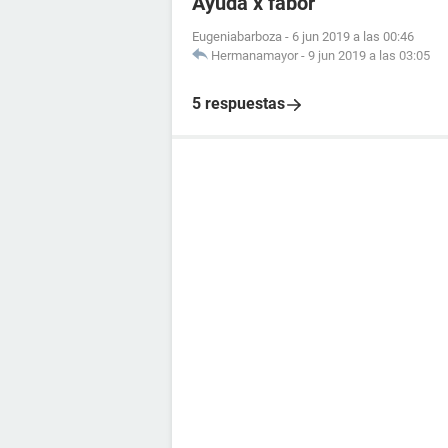
Ayuda x fabor
Eugeniabarboza
-
6 jun 2019 a las 00:46
Hermanamayor
-
9 jun 2019 a las 03:05
5 respuestas