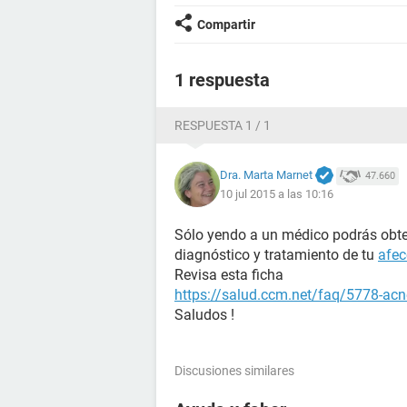
Compartir
1 respuesta
RESPUESTA 1 / 1
Dra. Marta Marnet
47.660
10 jul 2015 a las 10:16
Sólo yendo a un médico podrás obte
diagnóstico y tratamiento de tu
afec
Revisa esta ficha
https://salud.ccm.net/faq/5778-acne
Saludos !
Discusiones similares