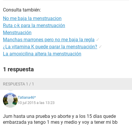
Consulta también:
No me baja la menstruacion
Ruta c-k para la menstruación
Menstruación
Manchas marrones pero no me baja la regla
✓
¿La vitamina K puede parar la menstruación?
✓
La amoxicilina altera la menstruación
1 respuesta
RESPUESTA 1 / 1
Tatiana46*
10 jul 2015 a las 13:23
Jum hasta una prueba yo aborte y a los 15 días quede
embarzada ya tengo 1 mes y medio y voy a tener mi bb