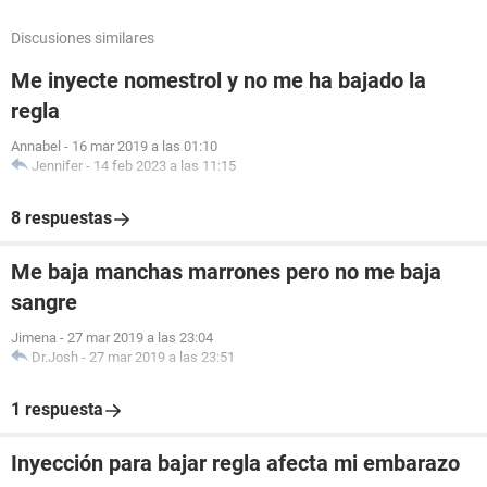
Discusiones similares
Me inyecte nomestrol y no me ha bajado la
regla
Annabel
-
16 mar 2019 a las 01:10
Jennifer
-
14 feb 2023 a las 11:15
8 respuestas
Me baja manchas marrones pero no me baja
sangre
Jimena
-
27 mar 2019 a las 23:04
Dr.Josh
-
27 mar 2019 a las 23:51
1 respuesta
Inyección para bajar regla afecta mi embarazo