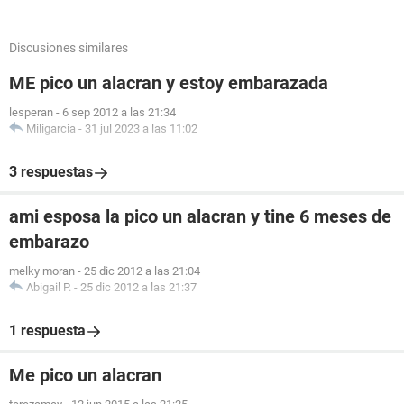
Discusiones similares
ME pico un alacran y estoy embarazada
lesperan
-
6 sep 2012 a las 21:34
Miligarcia
-
31 jul 2023 a las 11:02
3 respuestas
ami esposa la pico un alacran y tine 6 meses de
embarazo
melky moran
-
25 dic 2012 a las 21:04
Abigail P.
-
25 dic 2012 a las 21:37
1 respuesta
Me pico un alacran