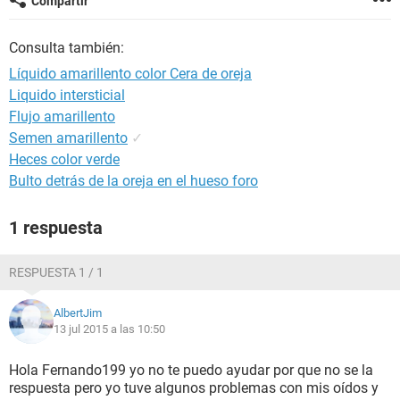
Compartir
Consulta también:
Líquido amarillento color Cera de oreja
Liquido intersticial
Flujo amarillento
Semen amarillento
✓
Heces color verde
Bulto detrás de la oreja en el hueso foro
1 respuesta
RESPUESTA 1 / 1
AlbertJim
13 jul 2015 a las 10:50
Hola Fernando199 yo no te puedo ayudar por que no se la
respuesta pero yo tuve algunos problemas con mis oídos y