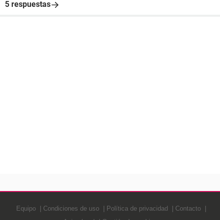
5 respuestas
Equipo
Condiciones de uso
Política de privacidad
Contacto