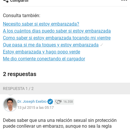
Compartir
Consulta también:
Necesito saber si estoy embarazada?
A los cuántos dias puedo saber si estoy embarazada
Como saber si estoy embarazada tocando mi vientre
Que pasa si me da toques y estoy embarazada
✓
Estoy embarazada y hago popo verde
Me dio corriente conectando el cargador
2 respuestas
RESPUESTA 1 / 2
Dr. Joseph Exebio
16.358
13 jul 2015 a las 05:17
Debes saber que una una relación sexual sin protección
puede conllevar un embarazo, aunque no sea la regla