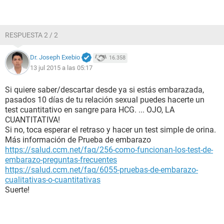
RESPUESTA 2 / 2
Dr. Joseph Exebio
16.358
13 jul 2015 a las 05:17
Si quiere saber/descartar desde ya si estás embarazada,
pasados 10 días de tu relación sexual puedes hacerte un
test cuantitativo en sangre para HCG. ... OJO, LA
CUANTITATIVA!
Si no, toca esperar el retraso y hacer un test simple de orina.
Más información de Prueba de embarazo
https://salud.ccm.net/faq/256-como-funcionan-los-test-de-
embarazo-preguntas-frecuentes
https://salud.ccm.net/faq/6055-pruebas-de-embarazo-
cualitativas-o-cuantitativas
Suerte!