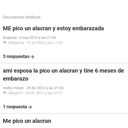
Discusiones similares
ME pico un alacran y estoy embarazada
lesperan
-
6 sep 2012 a las 21:34
Miligarcia
-
31 jul 2023 a las 11:02
3 respuestas
ami esposa la pico un alacran y tine 6 meses de
embarazo
melky moran
-
25 dic 2012 a las 21:04
Abigail P.
-
25 dic 2012 a las 21:37
1 respuesta
Me pico un alacran