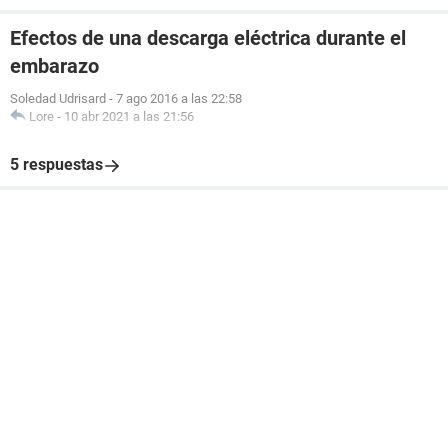
Efectos de una descarga eléctrica durante el
embarazo
Soledad Udrisard
-
7 ago 2016 a las 22:58
Lore
-
10 abr 2021 a las 21:56
5 respuestas