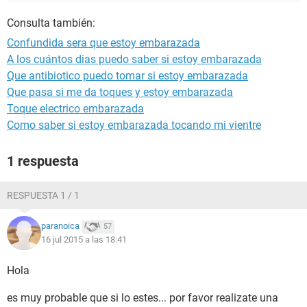
Consulta también:
Confundida sera que estoy embarazada
A los cuántos dias puedo saber si estoy embarazada
Que antibiotico puedo tomar si estoy embarazada
Que pasa si me da toques y estoy embarazada
Toque electrico embarazada
Como saber si estoy embarazada tocando mi vientre
1 respuesta
RESPUESTA 1 / 1
paranoica
57
16 jul 2015 a las 18:41
Hola
es muy probable que si lo estes... por favor realizate una