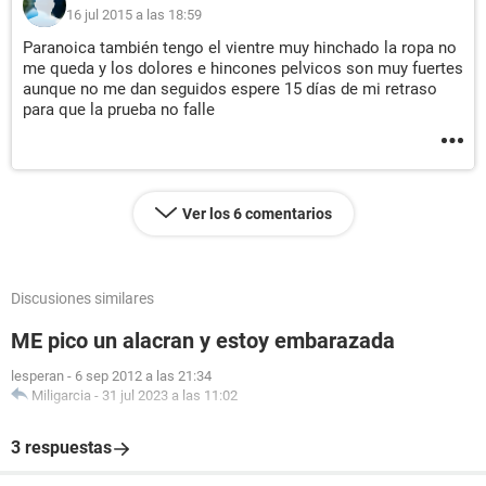
16 jul 2015 a las 18:59
Paranoica también tengo el vientre muy hinchado la ropa no
me queda y los dolores e hincones pelvicos son muy fuertes
aunque no me dan seguidos espere 15 días de mi retraso
para que la prueba no falle
Ver los 6 comentarios
Discusiones similares
ME pico un alacran y estoy embarazada
lesperan
-
6 sep 2012 a las 21:34
Miligarcia
-
31 jul 2023 a las 11:02
3 respuestas