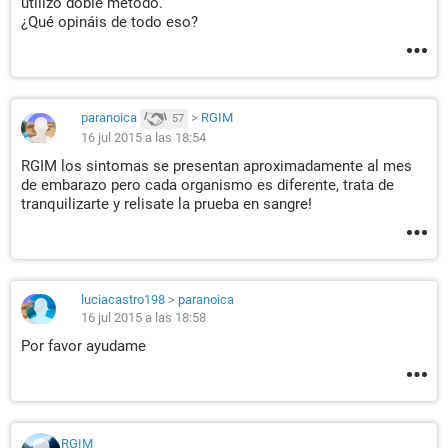
utilizo doble método.
¿Qué opináis de todo eso?
paranoica
>
RGIM
57
16 jul 2015 a las 18:54
RGIM los sintomas se presentan aproximadamente al mes
de embarazo pero cada organismo es diferente, trata de
tranquilizarte y relisate la prueba en sangre!
luciacastro198
>
paranoica
16 jul 2015 a las 18:58
Por favor ayudame
RGIM