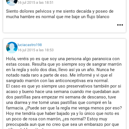
16 jul 2015 a las 18:51
Siento dolores pelvicos y me siento decaída y poseo de
mucha hambre es normal que me baje un flujo blanco
luciacastro198
16 jul 2015 a las 18:53
Hola, veréis yo es que soy una persona algo paranoica con
estas cosas. Resulta que yo siempre soy de sangrar marrón
en la regla y solo dos días, llevo así ya un año. Nunca he
notado nada raro a parte de eso. Me informé y vi que el
sangrado marrón con las anticonceptivas era normal.
El caso es que yo siempre uso preservativos también por si
acaso y bueno hace una semana cuando me quedaban aun
dos pastillas para empezar mi semana de descanso, tuve
una diarrea y me tomé unas pastillas que compré en la
farmacia. ¿Puede ser que la regla me venga menos por eso?
Hoy me tendría que haber bajado ya y lo único que noto es
un poco de rosa con marrón, ¿es normal? Estoy muy
preocupada aun que no creo que sea un embarazo por que