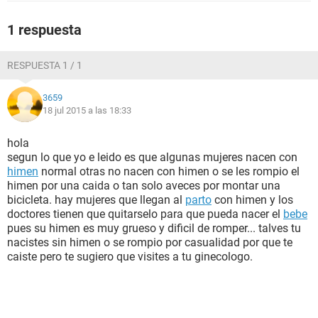
1 respuesta
RESPUESTA 1 / 1
3659
18 jul 2015 a las 18:33
hola
segun lo que yo e leido es que algunas mujeres nacen con
himen
normal otras no nacen con himen o se les rompio el
himen por una caida o tan solo aveces por montar una
bicicleta. hay mujeres que llegan al
parto
con himen y los
doctores tienen que quitarselo para que pueda nacer el
bebe
pues su himen es muy grueso y dificil de romper... talves tu
nacistes sin himen o se rompio por casualidad por que te
caiste pero te sugiero que visites a tu ginecologo.