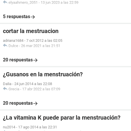
elyaahmero_2051
-
13 jun 2023 a las 22:59
5 respuestas
cortar la mestruacion
adriana1684
-
7 oct 2012 a las 02:05
Dulce
-
26 mar 2021 a las 21:51
20 respuestas
¿Gusanos en la menstruación?
Dalia
-
24 jun 2014 a las 22:08
Grecia
-
17 abr 2022 a las 07:09
20 respuestas
¿La vitamina K puede parar la menstruación?
nu2014
-
17 ago 2014 a las 22:31