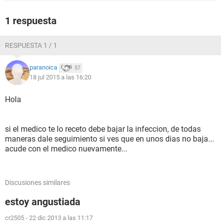
1 respuesta
RESPUESTA 1 / 1
paranoica
57
18 jul 2015 a las 16:20
Hola
si el medico te lo receto debe bajar la infeccion, de todas
maneras dale seguimiento si ves que en unos dias no baja...
acude con el medico nuevamente...
Discusiones similares
estoy angustiada
cr2505
-
22 dic 2013 a las 11:17