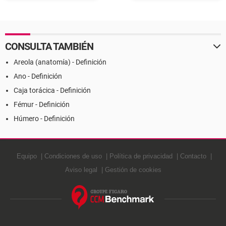
CONSULTA TAMBIÉN
Areola (anatomía) - Definición
Ano - Definición
Caja torácica - Definición
Fémur - Definición
Húmero - Definición
Equipo
Condiciones de uso
Política de privacidad
Contacto
Aviso legal
Gestión de cookies