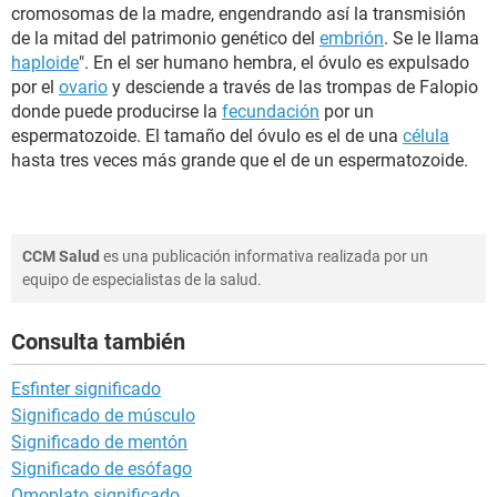
cromosomas de la madre, engendrando así la transmisión
de la mitad del patrimonio genético del
embrión
. Se le llama
haploide
". En el ser humano hembra, el óvulo es expulsado
por el
ovario
y desciende a través de las trompas de Falopio
donde puede producirse la
fecundación
por un
espermatozoide. El tamaño del óvulo es el de una
célula
hasta tres veces más grande que el de un espermatozoide.
CCM Salud
es una publicación informativa realizada por un
equipo de especialistas de la salud.
Consulta también
Esfinter significado
Significado de músculo
Significado de mentón
Significado de esófago
Omoplato significado