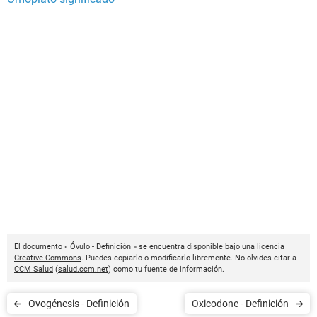
El documento « Óvulo - Definición » se encuentra disponible bajo una licencia
Creative Commons
. Puedes copiarlo o modificarlo libremente. No olvides citar a
CCM Salud
(
salud.ccm.net
) como tu fuente de información.
Ovogénesis - Definición
Oxicodone - Definición