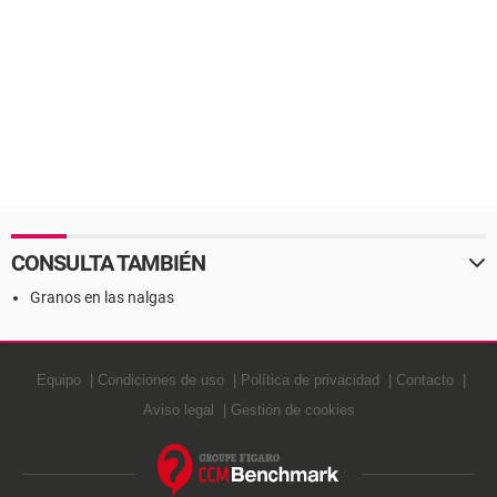
CONSULTA TAMBIÉN
Granos en las nalgas
Equipo
Condiciones de uso
Política de privacidad
Contacto
Aviso legal
Gestión de cookies