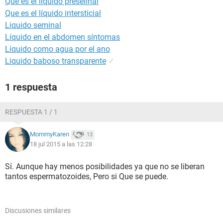
Que es el liquido preselinal
Que es el líquido intersticial
Liquido seminal
Líquido en el abdomen síntomas
Líquido como agua por el ano
Liquido baboso transparente
✓
1 respuesta
RESPUESTA 1 / 1
MommyKaren
13
18 jul 2015 a las 12:28
Sí. Aunque hay menos posibilidades ya que no se liberan
tantos espermatozoides, Pero si Que se puede.
Discusiones similares