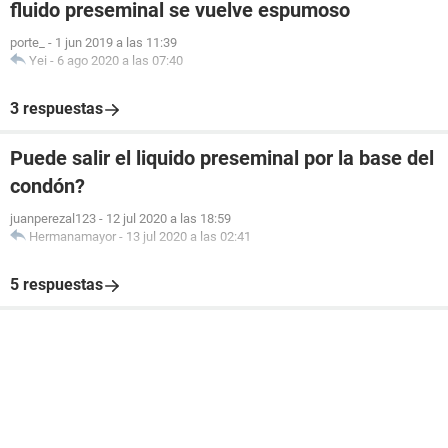
fluido preseminal se vuelve espumoso
porte_
-
1 jun 2019 a las 11:39
Yei
-
6 ago 2020 a las 07:40
3 respuestas
Puede salir el liquido preseminal por la base del
condón?
juanperezal123
-
12 jul 2020 a las 18:59
Hermanamayor
-
13 jul 2020 a las 02:41
5 respuestas