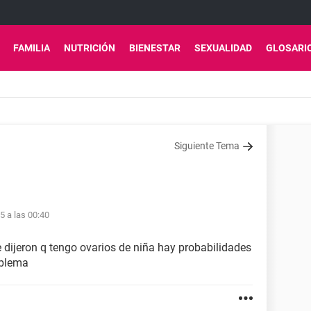
FAMILIA
NUTRICIÓN
BIENESTAR
SEXUALIDAD
GLOSARI
Siguiente Tema
15 a las 00:40
 dijeron q tengo ovarios de niña hay probabilidades
oblema