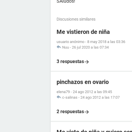
SAludos!
Discusiones similares
Me vistieron de niña
usuario anónimo
-
8 may 2018 a las 03:36
Nuu
-
26 jul 2020 a las 07:34
3 respuestas
pinchazos en ovario
elena79
-
24 ago 2012 a las 09:45
c-salinas
-
24 ago 2012 a las 17:07
2 respuestas