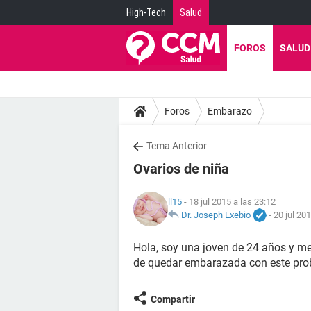
High-Tech
Salud
FOROS
SALUD
Foros
Embarazo
Tema Anterior
Ovarios de niña
ll15
- 18 jul 2015 a las 23:12
Dr. Joseph Exebio
-
20 jul 20
Hola, soy una joven de 24 años y me
de quedar embarazada con este pr
Compartir