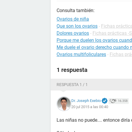
Consulta también:
Ovarios de niña
Que son los ovarios
-
Fichas práctic
Dolores ovarios
-
Fichas prácticas -
Porque me duelen los ovarios cuan
Me duele el ovario derecho cuando
Ovarios multifoliculares
-
Fichas prá
1 respuesta
RESPUESTA 1 / 1
Dr. Joseph Exebio
16.358
20 jul 2015 a las 00:40
Las niñas no puede.... entonce diría 