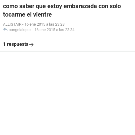
como saber que estoy embarazada con solo
tocarme el vientre
ALLISTAIR
-
16 ene 2015 a las 23:28
aangelalopez
-
16 ene 2015 a las 23:34
1 respuesta