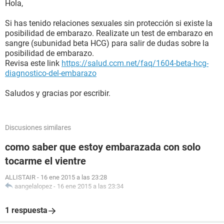
Hola,
Si has tenido relaciones sexuales sin protección si existe la
posibilidad de embarazo. Realizate un test de embarazo en
sangre (subunidad beta HCG) para salir de dudas sobre la
posibilidad de embarazo.
Revisa este link
https://salud.ccm.net/faq/1604-beta-hcg-
diagnostico-del-embarazo
Saludos y gracias por escribir.
Discusiones similares
como saber que estoy embarazada con solo
tocarme el vientre
ALLISTAIR
-
16 ene 2015 a las 23:28
aangelalopez
-
16 ene 2015 a las 23:34
1 respuesta