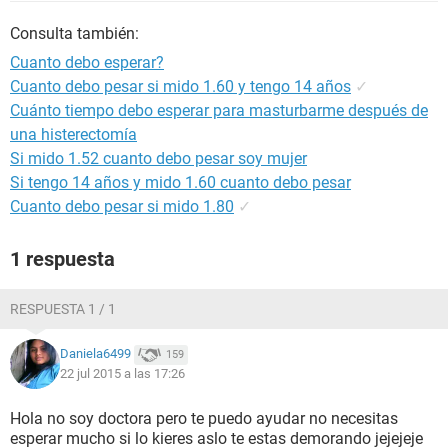
Consulta también:
Cuanto debo esperar?
Cuanto debo pesar si mido 1.60 y tengo 14 años
✓
Cuánto tiempo debo esperar para masturbarme después de
una histerectomía
Si mido 1.52 cuanto debo pesar soy mujer
Si tengo 14 años y mido 1.60 cuanto debo pesar
Cuanto debo pesar si mido 1.80
✓
1 respuesta
RESPUESTA 1 / 1
Daniela6499
159
22 jul 2015 a las 17:26
Hola no soy doctora pero te puedo ayudar no necesitas
esperar mucho si lo kieres aslo te estas demorando jejejeje