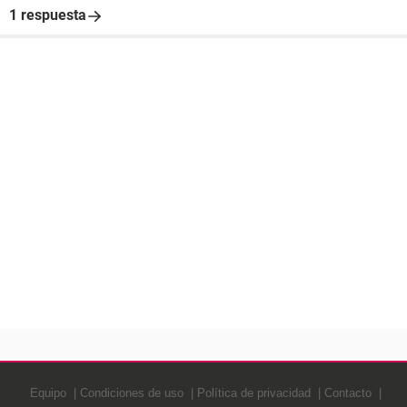
1 respuesta
Equipo
Condiciones de uso
Política de privacidad
Contacto