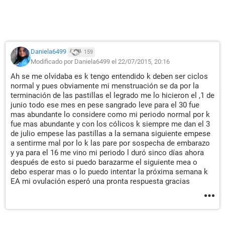
Daniela6499
159
Modificado por Daniela6499 el 22/07/2015, 20:16
Ah se me olvidaba es k tengo entendido k deben ser ciclos
normal y pues obviamente mi menstruación se da por la
terminación de las pastillas el legrado me lo hicieron el ,1 de
junio todo ese mes en pese sangrado leve para el 30 fue
mas abundante lo considere como mi periodo normal por k
fue mas abundante y con los cólicos k siempre me dan el 3
de julio empese las pastillas a la semana siguiente empese
a sentirme mal por lo k las pare por sospecha de embarazo
y ya para el 16 me vino mi periodo l duró sinco días ahora
después de esto si puedo barazarme el siguiente mea o
debo esperar mas o lo puedo intentar la próxima semana k
EA mi ovulación esperó una pronta respuesta gracias