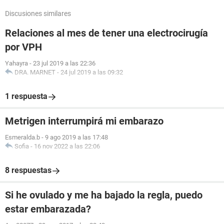
Discusiones similares
Relaciones al mes de tener una electrocirugía
por VPH
Yahayra
-
23 jul 2019 a las 22:36
DRA. MARNET
-
24 jul 2019 a las 09:32
1 respuesta
Metrigen interrumpirá mi embarazo
Esmeralda.b
-
9 ago 2019 a las 17:48
Sofia
-
16 nov 2022 a las 22:06
8 respuestas
Si he ovulado y me ha bajado la regla, puedo
estar embarazada?