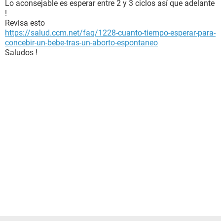
Lo aconsejable es esperar entre 2 y 3 ciclos así que adelante
!
Revisa esto
https://salud.ccm.net/faq/1228-cuanto-tiempo-esperar-para-
concebir-un-bebe-tras-un-aborto-espontaneo
Saludos !