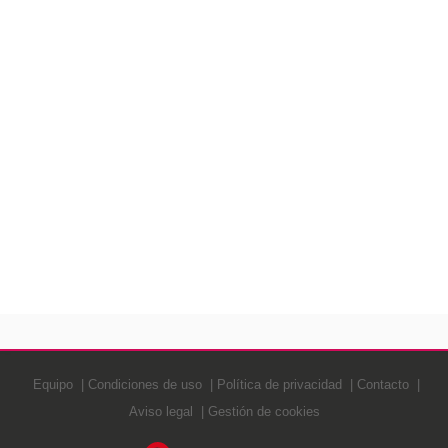
Equipo
Condiciones de uso
Política de privacidad
Contacto
Aviso legal
Gestión de cookies