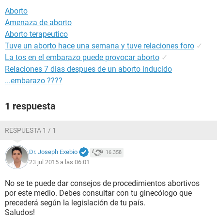
Aborto
Amenaza de aborto
Aborto terapeutico
Tuve un aborto hace una semana y tuve relaciones foro
✓
La tos en el embarazo puede provocar aborto
✓
Relaciones 7 dias despues de un aborto inducido
...embarazo ????
1 respuesta
RESPUESTA 1 / 1
Dr. Joseph Exebio
16.358
23 jul 2015 a las 06:01
No se te puede dar consejos de procedimientos abortivos
por este medio. Debes consultar con tu ginecólogo que
precederá según la legislación de tu país.
Saludos!