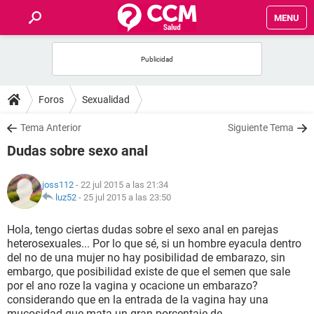
MENU
INICIO
FOROS
Foros
Sexualidad
SALUD
Tema Anterior
Siguiente Tema
Dudas sobre sexo anal
FAMILIA
joss112
- 22 jul 2015 a las 21:34
NUTRICIÓN
luz52
-
25 jul 2015 a las 23:50
Hola, tengo ciertas dudas sobre el sexo anal en parejas
BIENESTAR
heterosexuales... Por lo que sé, si un hombre eyacula dentro
del no de una mujer no hay posibilidad de embarazo, sin
SEXUALIDAD
embargo, que posibilidad existe de que el semen que sale
por el ano roze la vagina y ocacione un embarazo?
considerando que en la entrada de la vagina hay una
GLOSARIO
mucosidad que mata un gran porcentaje de