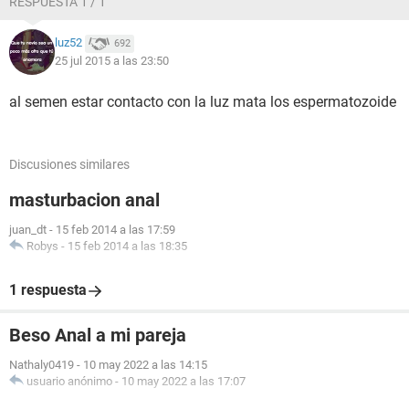
RESPUESTA 1 / 1
luz52
692
25 jul 2015 a las 23:50
al semen estar contacto con la luz mata los espermatozoide
Discusiones similares
masturbacion anal
juan_dt
-
15 feb 2014 a las 17:59
Robys
-
15 feb 2014 a las 18:35
1 respuesta
Beso Anal a mi pareja
Nathaly0419
-
10 may 2022 a las 14:15
usuario anónimo
-
10 may 2022 a las 17:07