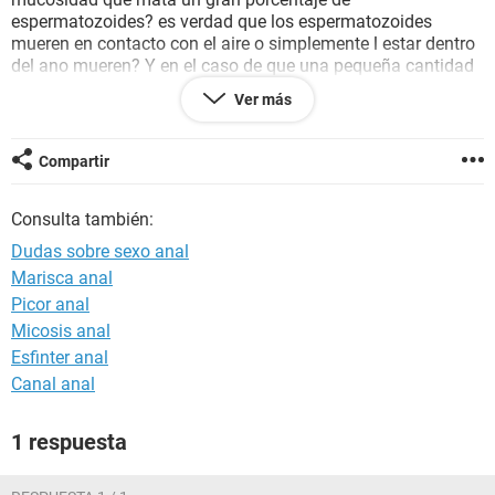
espermatozoides? es verdad que los espermatozoides
mueren en contacto con el aire o simplemente l estar dentro
del ano mueren? Y en el caso de que una pequeña cantidad
de semen roze la vagina, si la mujer se lava con agua y
Ver más
utilizando sus dedos el ano y la vagina reduce el riesgo de
que el semen haya podido entrar?
Compartir
Consulta también:
Dudas sobre sexo anal
Marisca anal
Picor anal
Micosis anal
Esfinter anal
Canal anal
1 respuesta