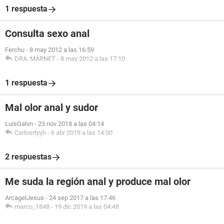
1 respuesta
Consulta sexo anal
Ferchu
-
8 may 2012 a las 16:59
DRA. MARNET
-
8 may 2012 a las 17:10
1 respuesta
Mal olor anal y sudor
LuisGalvn
-
23 nov 2018 a las 04:14
Carlosrtyyh
-
6 abr 2019 a las 14:00
2 respuestas
Me suda la región anal y produce mal olor
ArcagelJesus
-
24 sep 2017 a las 17:46
marco_1848
-
19 dic 2019 a las 04:48