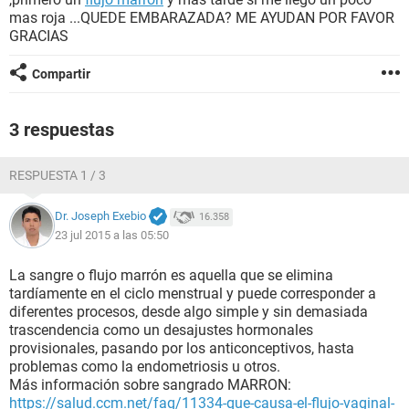
mas roja ...QUEDE EMBARAZADA? ME AYUDAN POR FAVOR
GRACIAS
Compartir
3 respuestas
RESPUESTA 1 / 3
Dr. Joseph Exebio
16.358
23 jul 2015 a las 05:50
La sangre o flujo marrón es aquella que se elimina
tardíamente en el ciclo menstrual y puede corresponder a
diferentes procesos, desde algo simple y sin demasiada
trascendencia como un desajustes hormonales
provisionales, pasando por los anticonceptivos, hasta
problemas como la endometriosis u otros.
Más información sobre sangrado MARRON:
https://salud.ccm.net/faq/11334-que-causa-el-flujo-vaginal-