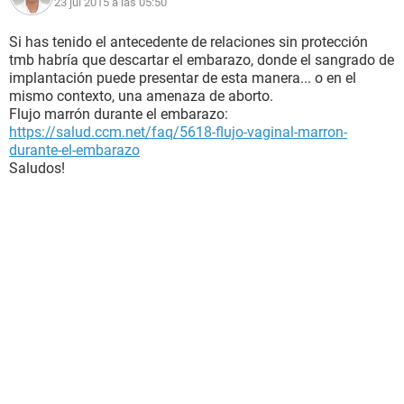
23 jul 2015 a las 05:50
Si has tenido el antecedente de relaciones sin protección
tmb habría que descartar el embarazo, donde el sangrado de
implantación puede presentar de esta manera... o en el
mismo contexto, una amenaza de aborto.
Flujo marrón durante el embarazo:
https://salud.ccm.net/faq/5618-flujo-vaginal-marron-
durante-el-embarazo
Saludos!