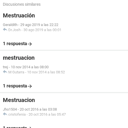
Discusiones similares
Mestruación
Geraldith
-
29 ago 2019 a las 22:22
Dr.Josh
-
30 ago 2019 a las 00:01
1 respuesta
mestruacion
trej
-
10 nov 2014 a las 08:00
M Gutarra
-
10 nov 2014 a las 08:52
1 respuesta
Mestruacion
Jho1504
-
20 oct 2016 a las 03:08
cristofenia
-
20 oct 2016 a las 05:47