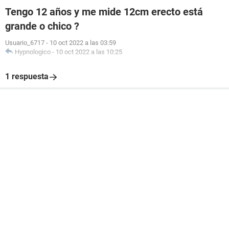
Tengo 12 años y me mide 12cm erecto está
grande o chico ?
Usuario_6717
-
10 oct 2022 a las 03:59
Hypnologico
-
10 oct 2022 a las 10:25
1 respuesta