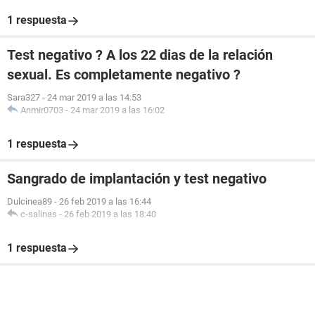
1 respuesta
Test negativo ? A los 22 dias de la relación
sexual. Es completamente negativo ?
Sara327
-
24 mar 2019 a las 14:53
Anmir0703
-
24 mar 2019 a las 16:02
1 respuesta
Sangrado de implantación y test negativo
Dulcinea89
-
26 feb 2019 a las 16:44
c-salinas
-
26 feb 2019 a las 18:40
1 respuesta