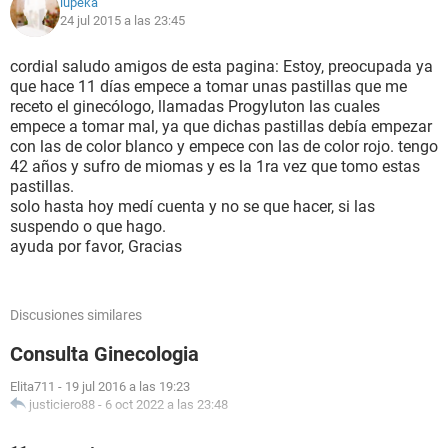
lupeka
24 jul 2015 a las 23:45
cordial saludo amigos de esta pagina: Estoy, preocupada ya
que hace 11 días empece a tomar unas pastillas que me
receto el ginecólogo, llamadas Progyluton las cuales
empece a tomar mal, ya que dichas pastillas debía empezar
con las de color blanco y empece con las de color rojo. tengo
42 años y sufro de miomas y es la 1ra vez que tomo estas
pastillas.
solo hasta hoy medí cuenta y no se que hacer, si las
suspendo o que hago.
ayuda por favor, Gracias
Discusiones similares
Consulta Ginecologia
Elita711
-
19 jul 2016 a las 19:23
justiciero88
-
6 oct 2022 a las 23:48