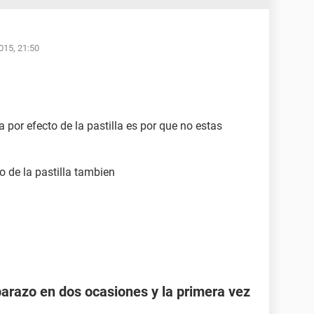
015, 21:50
 por efecto de la pastilla es por que no estas
 de la pastilla tambien
razo en dos ocasiones y la primera vez