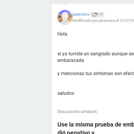
paranoica
57
Modificado por paranoica el 27/07/2
Hola
si ya tuviste un sangrado aunque sea
embarazada
y mencionas tus sintomas son efecto
saludos
Discusiones similares
Use la misma prueba de emba
dió negativo y