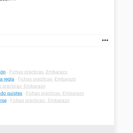
ión
-
Fichas prácticas -Embarazo
a regla
-
Fichas prácticas -Embarazo
s prácticas -Embarazo
do quistes
-
Fichas prácticas -Embarazo
rse
-
Fichas prácticas - Embarazo