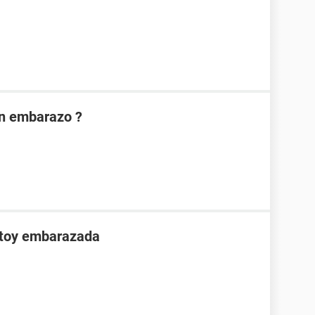
on embarazo ?
stoy embarazada