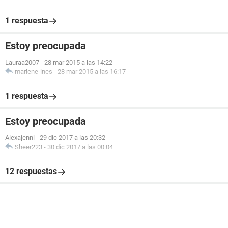
1 respuesta
Estoy preocupada
Lauraa2007
-
28 mar 2015 a las 14:22
marlene-ines
-
28 mar 2015 a las 16:17
1 respuesta
Estoy preocupada
Alexajenni
-
29 dic 2017 a las 20:32
Sheer223
-
30 dic 2017 a las 00:04
12 respuestas