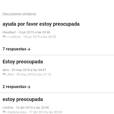
Discusiones similares
ayuda por favor estoy preocupada
klaudiaa1
-
6 jun 2015 a las 00:46
c-salinas
-
10 jun 2015 a las 20:53
7 respuestas
Estoy preocupada
Almi
-
29 may 2018 a las 04:47
Almi
-
29 may 2018 a las 21:14
2 respuestas
estoy preocupada
cristina
-
16 abr 2014 a las 22:06
marlene-ines
-
17 abr 2014 a las 00:04