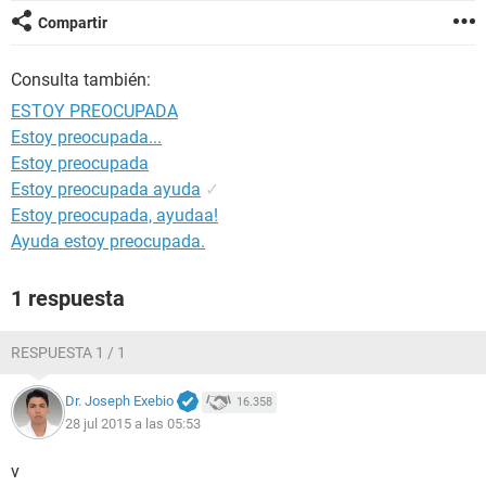
Compartir
Consulta también:
ESTOY PREOCUPADA
Estoy preocupada...
Estoy preocupada
Estoy preocupada ayuda
✓
Estoy preocupada, ayudaa!
Ayuda estoy preocupada.
1 respuesta
RESPUESTA 1 / 1
Dr. Joseph Exebio
16.358
28 jul 2015 a las 05:53
v