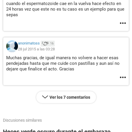
cuando el espermatozoide cae en la vuelva hace efecto en
24 horas vez que este no es tu caso es un ejemplo para que
sepas
anonimatoss
16
28 jul 2015 a las 03:28
Muchas gracias, de igual manera no volvere a hacer esas
pendejadas hasta que me cuide con pastillas y aun así no
dejare que finalice el acto. Gracias
Ver los 7 comentarios
Discusiones similares
Heces verde oscuro durante el embarazo