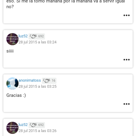
eso. Si me la tomo mañana por la mañana va a servir igual
no?
luz52
692
28 jul 2015 a las 03:24
siiii
anonimatoss
16
28 jul 2015 a las 03:25
Gracias :)
luz52
692
28 jul 2015 a las 03:26