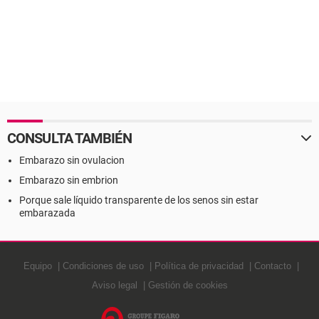
CONSULTA TAMBIÉN
Embarazo sin ovulacion
Embarazo sin embrion
Porque sale líquido transparente de los senos sin estar
embarazada
Equipo
Condiciones de uso
Política de privacidad
Contacto
Aviso legal
Gestión de cookies