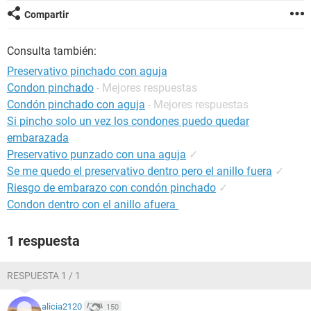
Compartir
Consulta también:
Preservativo pinchado con aguja
Condon pinchado
- Mejores respuestas
Condón pinchado con aguja
- Mejores respuestas
Si pincho solo un vez los condones puedo quedar
embarazada
Preservativo punzado con una aguja
✓
Se me quedo el preservativo dentro pero el anillo fuera
✓
Riesgo de embarazo con condón pinchado
✓
Condon dentro con el anillo afuera
1 respuesta
RESPUESTA 1 / 1
alicia2120
150