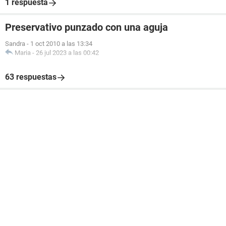
1 respuesta
Preservativo punzado con una aguja
Sandra
-
1 oct 2010 a las 13:34
Maria
-
26 jul 2023 a las 00:42
63 respuestas