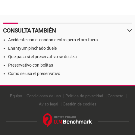
CONSULTA TAMBIÉN
Accidente con el condon dentro pero el aro fuera...
Enantyum pinchado duele
Que pasa si el preservativo se desliza
Preservativo con bolitas
Como se usa el preservativo
Equipo
Condiciones de uso
Política de privacidad
Contacto
Aviso legal
Gestión de cookies