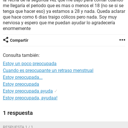
me llegaría el periodo que es mas o menos el 18 (no se si se
tenga que hacer eso) ya estamos a 28 y nada. Queda aclarar
que hace como 6 dias traigo cólicos pero nada. Soy muy
nerviosa y espero que me puedan ayudar lo agradecería
enormemente
Compartir
Consulta también:
Estoy un poco preocupada
Cuando es preocupante un retraso menstrual
Estoy preocupada...
Estoy preocupada
Estoy preocupada ayuda
✓
Estoy preocupada, ayudaa!
1 respuesta
RESPUESTA 1 / 1