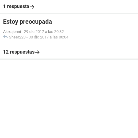
1 respuesta
Estoy preocupada
Alexajenni
-
29 dic 2017 a las 20:32
Sheer223
-
30 dic 2017 a las 00:04
12 respuestas