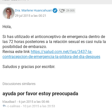
Dra. Marlene Huancahuari
29.005
29 jul 2015 a las 00:21
Hola,
Si has utilizado el anticonceptivo de emergencia dentro de
las 72 horas posteriores a la relación sexual es casi nula la
posibilidad de embarazo.
Revisa este link
https://salud.ccm.net/faq/3437-la-
contracepcion-de-emergencia-la-pildora-del-dia-despues
Saludos y gracias por escribir.
Discusiones similares
ayuda por favor estoy preocupada
klaudiaa1
-
6 jun 2015 a las 00:46
c-salinas
-
10 jun 2015 a las 20:53