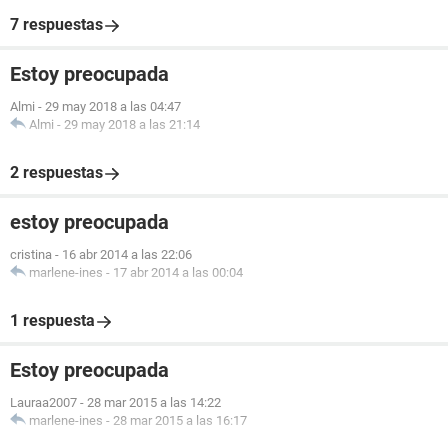
7 respuestas
Estoy preocupada
Almi
-
29 may 2018 a las 04:47
Almi
-
29 may 2018 a las 21:14
2 respuestas
estoy preocupada
cristina
-
16 abr 2014 a las 22:06
marlene-ines
-
17 abr 2014 a las 00:04
1 respuesta
Estoy preocupada
Lauraa2007
-
28 mar 2015 a las 14:22
marlene-ines
-
28 mar 2015 a las 16:17