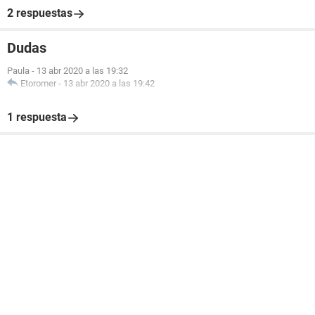
2 respuestas
Dudas
Paula
-
13 abr 2020 a las 19:32
Etoromer
-
13 abr 2020 a las 19:42
1 respuesta