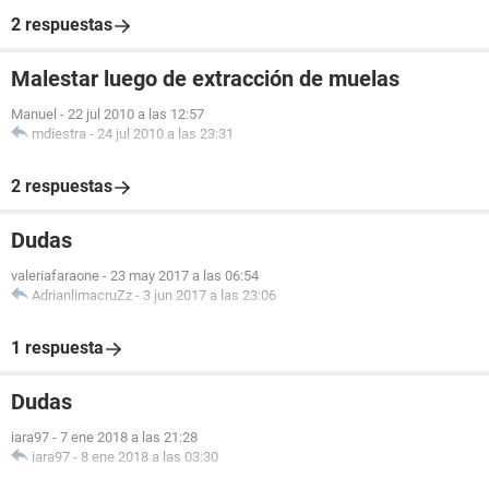
2 respuestas
Malestar luego de extracción de muelas
Manuel
-
22 jul 2010 a las 12:57
mdiestra
-
24 jul 2010 a las 23:31
2 respuestas
Dudas
valeriafaraone
-
23 may 2017 a las 06:54
AdrianlimacruZz
-
3 jun 2017 a las 23:06
1 respuesta
Dudas
iara97
-
7 ene 2018 a las 21:28
iara97
-
8 ene 2018 a las 03:30