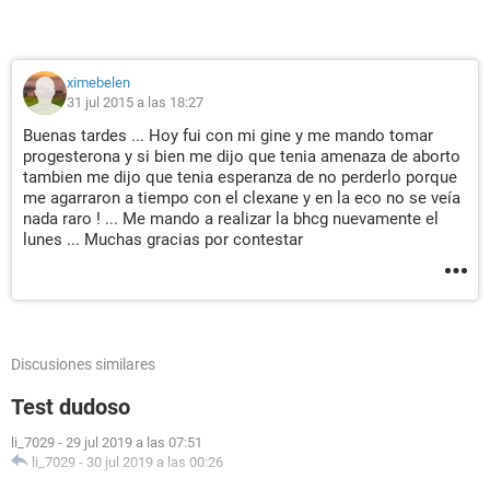
ximebelen
31 jul 2015 a las 18:27
Buenas tardes ... Hoy fui con mi gine y me mando tomar
progesterona y si bien me dijo que tenia amenaza de aborto
tambien me dijo que tenia esperanza de no perderlo porque
me agarraron a tiempo con el clexane y en la eco no se veía
nada raro ! ... Me mando a realizar la bhcg nuevamente el
lunes ... Muchas gracias por contestar
Discusiones similares
Test dudoso
li_7029
-
29 jul 2019 a las 07:51
li_7029
-
30 jul 2019 a las 00:26