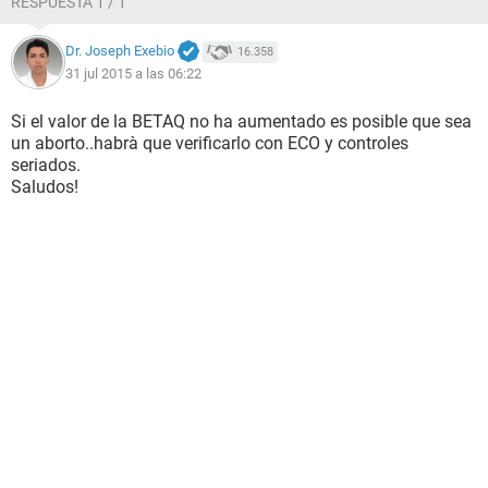
RESPUESTA 1 / 1
Dr. Joseph Exebio
16.358
31 jul 2015 a las 06:22
Si el valor de la BETAQ no ha aumentado es posible que sea
un aborto..habrà que verificarlo con ECO y controles
seriados.
Saludos!