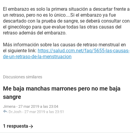
El embarazo es solo la primera situación a descartar frente a
un retraso, pero no es lo único....Si el embarazo ya fue
descartado con la prueba de sangre, se deberá consultar con
el ginecólogo para que evalue todas las otras causas del
retraso además del embarazo.
Más información sobre las causas de retraso menstrual en
el siguiente link:
https://salud.ccm.net/faq/5655-las-causas-
de-un-retraso-de-la-menstruacion
Discusiones similares
Me baja manchas marrones pero no me baja
sangre
Jimena
-
27 mar 2019 a las 23:04
Dr.Josh
-
27 mar 2019 a las 23:51
1 respuesta