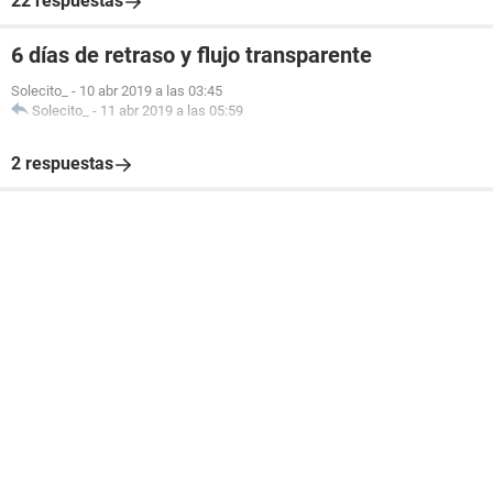
22 respuestas
6 días de retraso y flujo transparente
Solecito_
-
10 abr 2019 a las 03:45
Solecito_
-
11 abr 2019 a las 05:59
2 respuestas