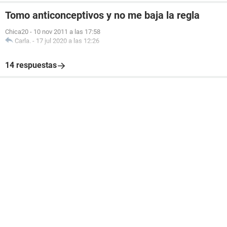
Tomo anticonceptivos y no me baja la regla
Chica20
-
10 nov 2011 a las 17:58
Carla.
-
17 jul 2020 a las 12:26
14 respuestas