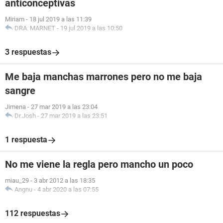
anticonceptivas
Miriam
-
18 jul 2019 a las 11:39
DRA. MARNET
-
19 jul 2019 a las 10:50
3 respuestas
Me baja manchas marrones pero no me baja
sangre
Jimena
-
27 mar 2019 a las 23:04
Dr.Josh
-
27 mar 2019 a las 23:51
1 respuesta
No me viene la regla pero mancho un poco
miau_29
-
3 abr 2012 a las 18:35
Angnu
-
4 abr 2020 a las 07:55
112 respuestas