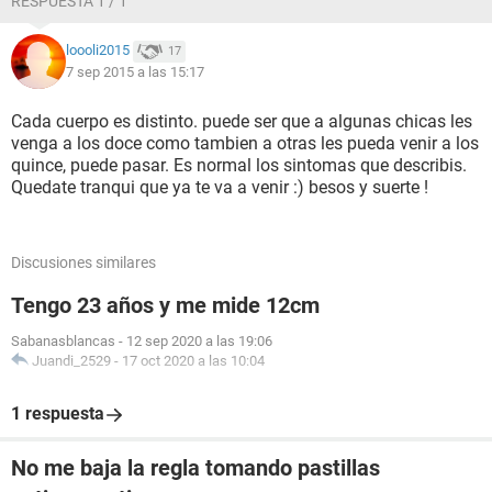
RESPUESTA 1 / 1
loooli2015
17
7 sep 2015 a las 15:17
Cada cuerpo es distinto. puede ser que a algunas chicas les
venga a los doce como tambien a otras les pueda venir a los
quince, puede pasar. Es normal los sintomas que describis.
Quedate tranqui que ya te va a venir :) besos y suerte !
Discusiones similares
Tengo 23 años y me mide 12cm
Sabanasblancas
-
12 sep 2020 a las 19:06
Juandi_2529
-
17 oct 2020 a las 10:04
1 respuesta
No me baja la regla tomando pastillas