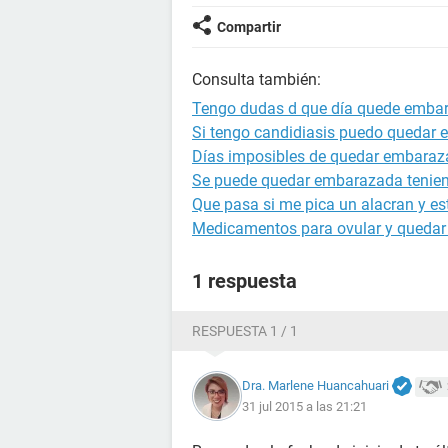
Compartir
Consulta también:
Tengo dudas d que día quede emba
Si tengo candidiasis puedo quedar
Días imposibles de quedar embara
Se puede quedar embarazada tenien
Que pasa si me pica un alacran y 
Medicamentos para ovular y queda
1 respuesta
RESPUESTA 1 / 1
Dra. Marlene Huancahuari
31 jul 2015 a las 21:21