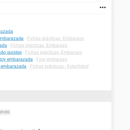
razada
 embarazada
-
Fichas prácticas -Embarazo
zada
-
Fichas prácticas -Embarazo
do quistes
-
Fichas prácticas -Embarazo
estoy embarazada
-
Foro embarazo
r embarazada
-
Fichas prácticas - Esterilidad
29.005