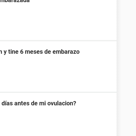
 embarazada
an y tine 6 meses de embarazo
días antes de mi ovulacion?