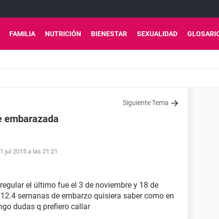
FAMILIA
NUTRICIÓN
BIENESTAR
SEXUALIDAD
GLOSARI
Siguiente Tema
de embarazada
1 jul 2015 a las 21:21
egular el último fue el 3 de noviembre y 18 de
 12.4 semanas de embarzo quisiera saber como en
go dudas q prefiero callar