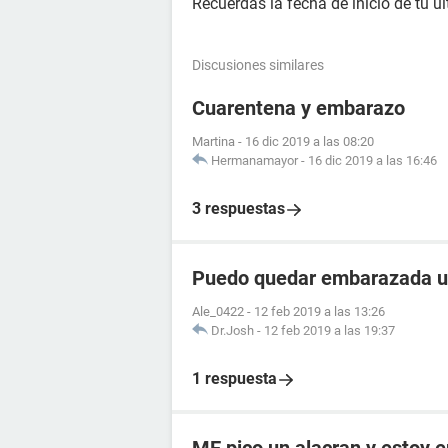
Recuerdas la fecha de inicio de tu 
Discusiones similares
Cuarentena y embarazo
Martina
-
16 dic 2019 a las 08:20
Hermanamayor
-
16 dic 2019 a las 16:46
3 respuestas
Puedo quedar embarazada un 
Ale_0422
-
12 feb 2019 a las 13:26
Dr.Josh
-
12 feb 2019 a las 19:37
1 respuesta