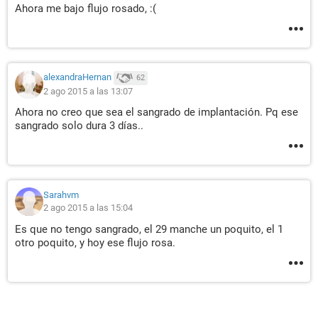
Ahora me bajo flujo rosado, :(
alexandraHernan
62
2 ago 2015 a las 13:07
Ahora no creo que sea el sangrado de implantación. Pq ese
sangrado solo dura 3 días..
Sarahvm
2 ago 2015 a las 15:04
Es que no tengo sangrado, el 29 manche un poquito, el 1
otro poquito, y hoy ese flujo rosa.