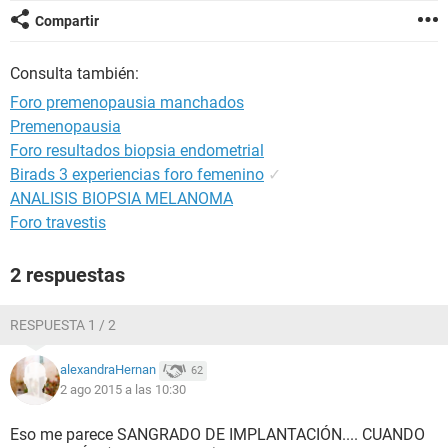
Compartir
Consulta también:
Foro premenopausia manchados
Premenopausia
Foro resultados biopsia endometrial
Birads 3 experiencias foro femenino
✓
ANALISIS BIOPSIA MELANOMA
Foro travestis
2 respuestas
RESPUESTA 1 / 2
alexandraHernan
62
2 ago 2015 a las 10:30
Eso me parece SANGRADO DE IMPLANTACIÓN.... CUANDO