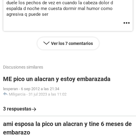
duele los pechos de vez en cuando la cabeza dolor d
espalda d noche me cuesta dormir mal humor como
agresiva q puede ser
Ver los 7 comentarios
Discusiones similares
ME pico un alacran y estoy embarazada
lesperan
-
6 sep 2012 a las 21:34
Miligarcia
-
31 jul 2023 a las 11:02
3 respuestas
ami esposa la pico un alacran y tine 6 meses de
embarazo