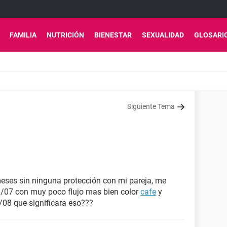
FAMILIA
NUTRICIÓN
BIENESTAR
SEXUALIDAD
GLOSARI
Siguiente Tema
 meses sin ninguna protección con mi pareja, me
28/07 con muy poco flujo mas bien color
cafe
y
/08 que significara eso???