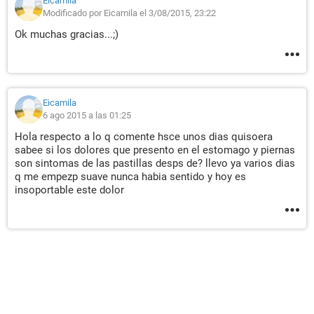
Eicamila
Modificado por Eicamila el 3/08/2015, 23:22
Ok muchas gracias...;)
Eicamila
6 ago 2015 a las 01:25
Hola respecto a lo q comente hsce unos dias quisoera
sabee si los dolores que presento en el estomago y piernas
son sintomas de las pastillas desps de? llevo ya varios dias
q me empezp suave nunca habia sentido y hoy es
insoportable este dolor