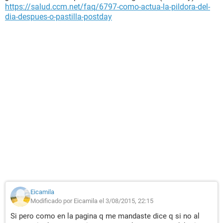
https://salud.ccm.net/faq/6797-como-actua-la-pildora-del-
dia-despues-o-pastilla-postday
Eicamila
Modificado por Eicamila el 3/08/2015, 22:15
Si pero como en la pagina q me mandaste dice q si no al