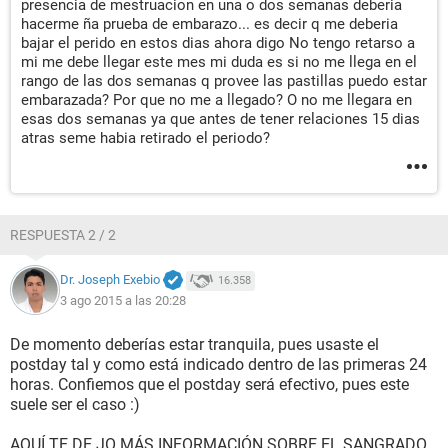
presencia de mestruacion en una o dos semanas deberia
hacerme ña prueba de embarazo... es decir q me deberia
bajar el perido en estos dias ahora digo No tengo retarso a
mi me debe llegar este mes mi duda es si no me llega en el
rango de las dos semanas q provee las pastillas puedo estar
embarazada? Por que no me a llegado? O no me llegara en
esas dos semanas ya que antes de tener relaciones 15 dias
atras seme habia retirado el periodo?
RESPUESTA 2 / 2
Dr. Joseph Exebio
16.358
3 ago 2015 a las 20:28
De momento deberías estar tranquila, pues usaste el
postday tal y como está indicado dentro de las primeras 24
horas. Confiemos que el postday será efectivo, pues este
suele ser el caso :)
AQUÍ TE DE JO MÁS INFORMACIÓN SOBRE EL SANGRADO