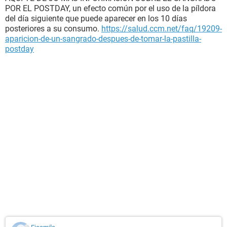
POR EL POSTDAY, un efecto común por el uso de la píldora
del día siguiente que puede aparecer en los 10 días
posteriores a su consumo.
https://salud.ccm.net/faq/19209-
aparicion-de-un-sangrado-despues-de-tomar-la-pastilla-
postday