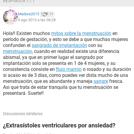
RESPUESTA 1 / 1
Madura2015
71
3 ago 2015 a las 08:28
Hola!! Existen muchos
mitos sobre la menstruación
en
período de gestación, y esto se debe a que muchas mujeres
confunden el
sangrado de implantación
con su
menstruación
, cuando en realidad existe una diferencia
abismal, ya que en primer lugar el sangrado por
implantación solo se presenta en 1 de 4 mujeres, y su
consistencia consiste en
flujo marrón
o rosado y su duración
si acaso es de 3 días, como puedes ver dista mucho de una
menstruación, que es abundante y maneja
sangre
fresca.
Asi que trata de estar tranquila que tu menstruación se
presentará. Suerte!!
Discusiones similares
¿Extrasístoles ventriculares por ansiedad?