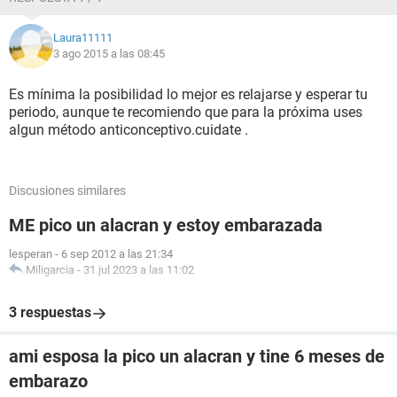
Laura11111
3 ago 2015 a las 08:45
Es mínima la posibilidad lo mejor es relajarse y esperar tu
periodo, aunque te recomiendo que para la próxima uses
algun método anticonceptivo.cuidate .
Discusiones similares
ME pico un alacran y estoy embarazada
lesperan
-
6 sep 2012 a las 21:34
Miligarcia
-
31 jul 2023 a las 11:02
3 respuestas
ami esposa la pico un alacran y tine 6 meses de
embarazo