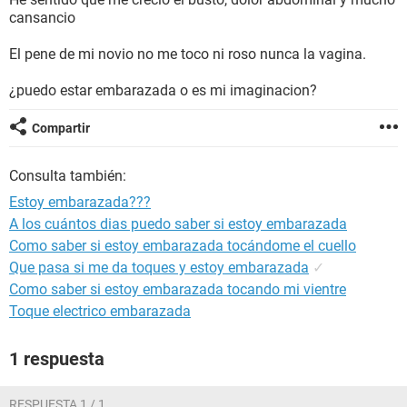
cansancio
El pene de mi novio no me toco ni roso nunca la vagina.
¿puedo estar embarazada o es mi imaginacion?
Compartir
Consulta también:
Estoy embarazada???
A los cuántos dias puedo saber si estoy embarazada
Como saber si estoy embarazada tocándome el cuello
Que pasa si me da toques y estoy embarazada
✓
Como saber si estoy embarazada tocando mi vientre
Toque electrico embarazada
1 respuesta
RESPUESTA 1 / 1