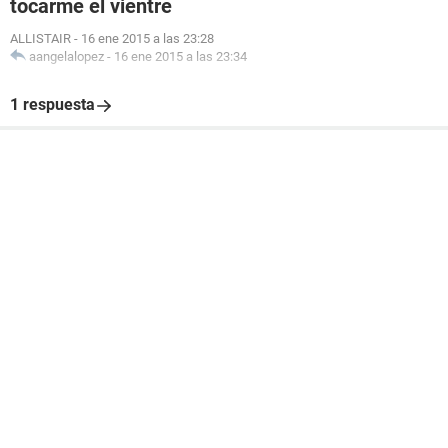
tocarme el vientre
ALLISTAIR
-
16 ene 2015 a las 23:28
aangelalopez
-
16 ene 2015 a las 23:34
1 respuesta