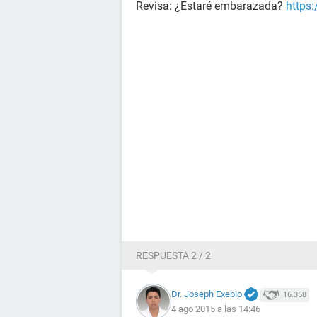
Revisa: ¿Estaré embarazada?
https
RESPUESTA 2 / 2
Dr. Joseph Exebio
16.358
4 ago 2015 a las 14:46