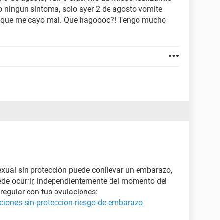
to ningun sintoma, solo ayer 2 de agosto vomite
mi que me cayo mal. Que hagoooo?! Tengo mucho
xual sin protección puede conllevar un embarazo,
ede ocurrir, independientemente del momento del
regular con tus ovulaciones:
ciones-sin-proteccion-riesgo-de-embarazo