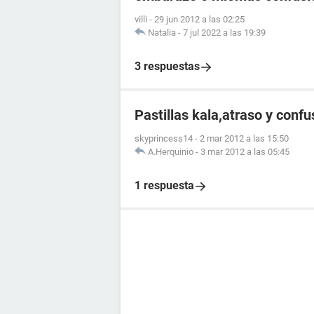
villi
-
29 jun 2012 a las 02:25
Natalia
-
7 jul 2022 a las 19:39
3 respuestas
Pastillas kala,atraso y confu
skyprincess14
-
2 mar 2012 a las 15:50
A.Herquinio
-
3 mar 2012 a las 05:45
1 respuesta