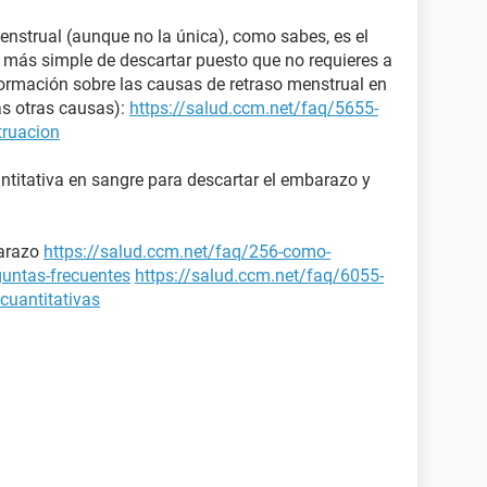
enstrual (aunque no la única), como sabes, es el
y más simple de descartar puesto que no requieres a
rmación sobre las causas de retraso menstrual en
sas otras causas):
https://salud.ccm.net/faq/5655-
truacion
ntitativa en sangre para descartar el embarazo y
arazo
https://salud.ccm.net/faq/256-como-
guntas-frecuentes
https://salud.ccm.net/faq/6055-
cuantitativas