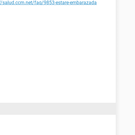
://salud.ccm.net/faq/9853-estare-embarazada