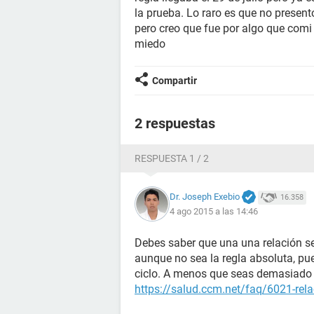
la prueba. Lo raro es que no presen
pero creo que fue por algo que co
miedo
Compartir
2 respuestas
RESPUESTA 1 / 2
Dr. Joseph Exebio
16.358
4 ago 2015 a las 14:46
Debes saber que una una relación se
aunque no sea la regla absoluta, pu
ciclo. A menos que seas demasiado 
https://salud.ccm.net/faq/6021-rela