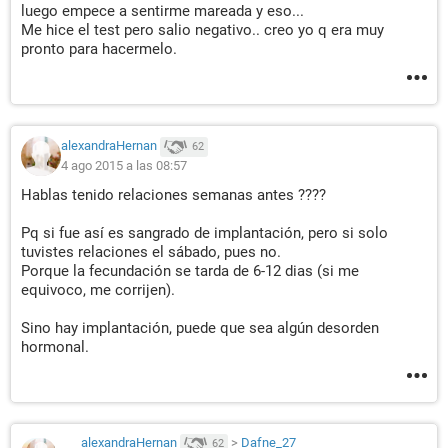
luego empece a sentirme mareada y eso...
Me hice el test pero salio negativo.. creo yo q era muy
pronto para hacermelo.
alexandraHernan
62
4 ago 2015 a las 08:57
Hablas tenido relaciones semanas antes ????
Pq si fue así es sangrado de implantación, pero si solo
tuvistes relaciones el sábado, pues no.
Porque la fecundación se tarda de 6-12 dias (si me
equivoco, me corrijen).
Sino hay implantación, puede que sea algún desorden
hormonal.
alexandraHernan
>
Dafne_27
62