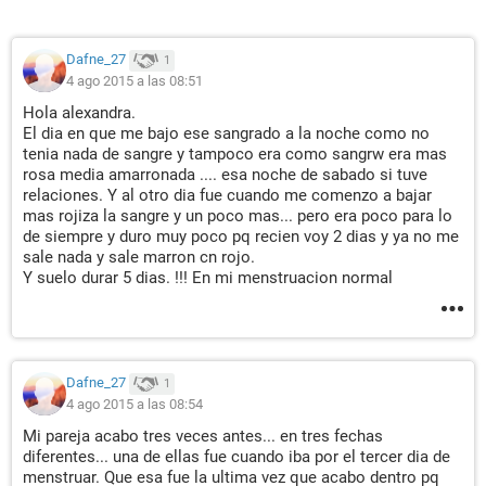
Dafne_27
1
4 ago 2015 a las 08:51
Hola alexandra.
El dia en que me bajo ese sangrado a la noche como no
tenia nada de sangre y tampoco era como sangrw era mas
rosa media amarronada .... esa noche de sabado si tuve
relaciones. Y al otro dia fue cuando me comenzo a bajar
mas rojiza la sangre y un poco mas... pero era poco para lo
de siempre y duro muy poco pq recien voy 2 dias y ya no me
sale nada y sale marron cn rojo.
Y suelo durar 5 dias. !!! En mi menstruacion normal
Dafne_27
1
4 ago 2015 a las 08:54
Mi pareja acabo tres veces antes... en tres fechas
diferentes... una de ellas fue cuando iba por el tercer dia de
menstruar. Que esa fue la ultima vez que acabo dentro pq