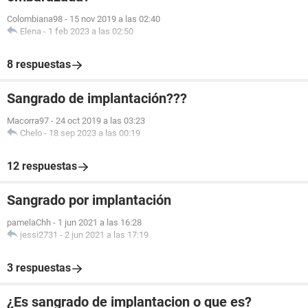
Colombiana98
-
15 nov 2019 a las 02:40
Elena
-
1 feb 2023 a las 02:50
8 respuestas
Sangrado de implantación???
Macorra97
-
24 oct 2019 a las 03:23
Chelo
-
18 sep 2023 a las 00:19
12 respuestas
Sangrado por implantación
pamelaChh
-
1 jun 2021 a las 16:28
jessi2731
-
2 jun 2021 a las 17:19
3 respuestas
¿Es sangrado de implantacion o que es?