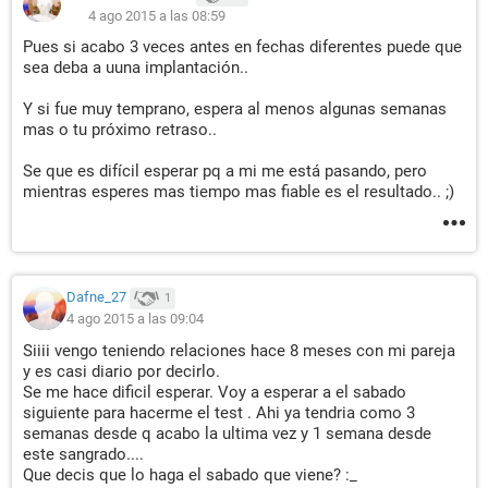
4 ago 2015 a las 08:59
Pues si acabo 3 veces antes en fechas diferentes puede que
sea deba a uuna implantación..
Y si fue muy temprano, espera al menos algunas semanas
mas o tu próximo retraso..
Se que es difícil esperar pq a mi me está pasando, pero
mientras esperes mas tiempo mas fiable es el resultado.. ;)
Dafne_27
1
4 ago 2015 a las 09:04
Siiii vengo teniendo relaciones hace 8 meses con mi pareja
y es casi diario por decirlo.
Se me hace dificil esperar. Voy a esperar a el sabado
siguiente para hacerme el test . Ahi ya tendria como 3
semanas desde q acabo la ultima vez y 1 semana desde
este sangrado....
Que decis que lo haga el sabado que viene? :_