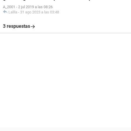
A_2001
-
2 jul 2019 a las 08:26
Lalila
-
31 ago 2023 a las 03:48
3 respuestas