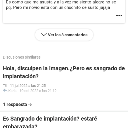
Es como que me asusta y a la vez me siento alegre no se
pq. Pero mi novio esta con un chuchito de susto jajaja
Ver los 8 comentarios
Discusiones similares
Hola, disculpen la imagen.¿Pero es sangrado de
implantación?
Ttl
-
11 jul 2022 a las 21:25
Karla
-
10 oct 2022 a las 21:12
1 respuesta
Es Sangrado de implantación? estaré
embarazada?