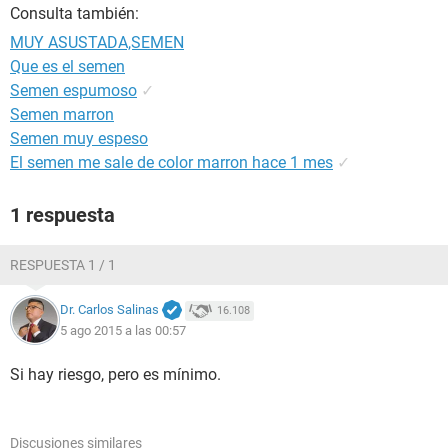
Consulta también:
MUY ASUSTADA,SEMEN
Que es el semen
Semen espumoso
✓
Semen marron
Semen muy espeso
El semen me sale de color marron hace 1 mes
✓
1 respuesta
RESPUESTA 1 / 1
Dr. Carlos Salinas
16.108
5 ago 2015 a las 00:57
Si hay riesgo, pero es mínimo.
Discusiones similares