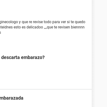
inecologo y que re revise todo para ver si te quedo
teidnes esto es delicadoo ,,,,que te revisen biennnn
s
n descarta embarazo?
 embarazada