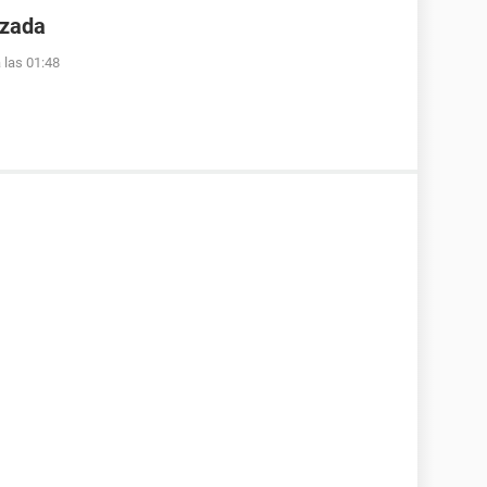
azada
 las 01:48