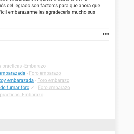
és del legrado son factores para que ahora que
fícil embarazarme les agradecería mucho sus
s prácticas -Embarazo
a embarazada
-
Foro embarazo
estoy embarazada
-
Foro embarazo
 de fumar foro
✓
-
Foro embarazo
 prácticas -Embarazo