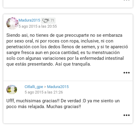
Madura2015
71
5 ago 2015 a las 20:55
Siendo asi, no tienes de que preocuparte no se embaraza
por sexo oral, ni por roces con ropa, inclusive, ni con
penetración con los dedos llenos de semen, y si te apareció
sangre fresca aun en poca cantidad, es tu menstruación
solo con algunas variaciones por la enfermedad intestinal
que estás presentando. Así que tranquila.
Citlalli_gpe
>
Madura2015
5 ago 2015 a las 21:26
Ufff, muchisimas gracias!! De verdad :D ya me siento un
poco más relajada. Muchas gracias!!