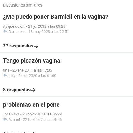
Discusiones similares
¿Me puedo poner Barmicil en la vagina?
Ay que dolor!!
-
21 jul 2012 a las 09:28
Dr.manzur
-
18 may 2023 a las 22:51
27 respuestas
Tengo picazón vaginal
tata
-
25 ene 2011 a las 17:35
Loly
-
5 mar 2020 a las 01:00
8 respuestas
problemas en el pene
12502121
-
23 nov 2012 a las 05:29
Azahel
-
22 feb 2022 a las 06:25