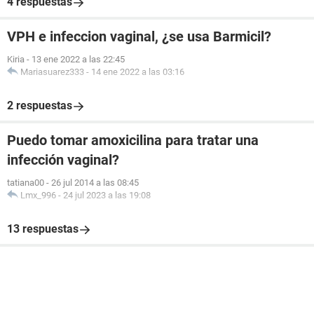
4 respuestas
VPH e infeccion vaginal, ¿se usa Barmicil?
Kiria
-
13 ene 2022 a las 22:45
Mariasuarez333
-
14 ene 2022 a las 03:16
2 respuestas
Puedo tomar amoxicilina para tratar una
infección vaginal?
tatiana00
-
26 jul 2014 a las 08:45
Lmx_996
-
24 jul 2023 a las 19:08
13 respuestas