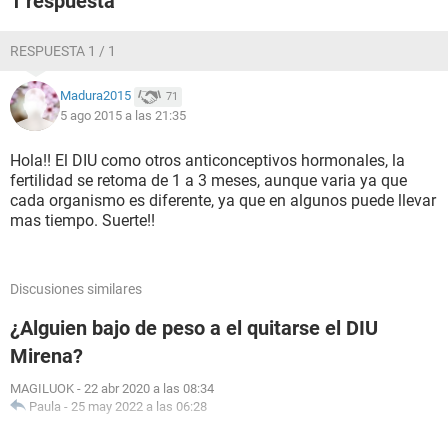
1 respuesta
RESPUESTA 1 / 1
Madura2015
71
5 ago 2015 a las 21:35
Hola!! El DIU como otros anticonceptivos hormonales, la
fertilidad se retoma de 1 a 3 meses, aunque varia ya que
cada organismo es diferente, ya que en algunos puede llevar
mas tiempo. Suerte!!
Discusiones similares
¿Alguien bajo de peso a el quitarse el DIU
Mirena?
MAGILUOK
-
22 abr 2020 a las 08:34
Paula
-
25 may 2022 a las 06:28