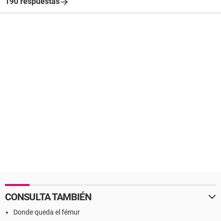
190 respuestas
CONSULTA TAMBIÉN
Donde queda el fémur