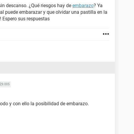
sin descanso. ¿Qué riesgos hay de
embarazo
? Ya
nal puede embarazar y que olvidar una pastilla en la
! Espero sus respuestas
29.005
todo y con ello la posibilidad de embarazo.