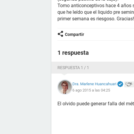
Tomo anticonceptivos hace 4 años 
que he leído que el liquido pre semi
primer semana es riesgoso. Gracias!
Compartir
1 respuesta
RESPUESTA 1 / 1
Dra. Marlene Huancahuari
6 ago 2015 a las 04:25
El olvido puede generar falla del mé