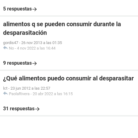
5 respuestas
alimentos q se pueden consumir durante la
desparasitación
gordis47
-
26 nov 2013 a las 01:35
No
-
4 nov 2022 a las 16:44
9 respuestas
¿Qué alimentos puedo consumir al desparasitar
lct
-
23 jun 2012 a las 22:57
PaolaRivera
-
20 abr 2022 a las 16:15
31 respuestas