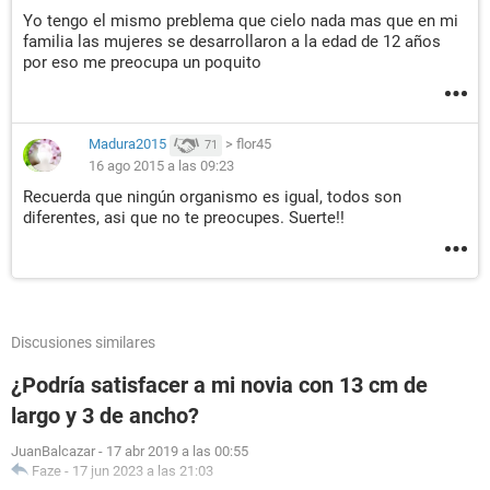
Yo tengo el mismo preblema que cielo nada mas que en mi
familia las mujeres se desarrollaron a la edad de 12 años
por eso me preocupa un poquito
Madura2015
>
flor45
71
16 ago 2015 a las 09:23
Recuerda que ningún organismo es igual, todos son
diferentes, asi que no te preocupes. Suerte!!
Discusiones similares
¿Podría satisfacer a mi novia con 13 cm de
largo y 3 de ancho?
JuanBalcazar
-
17 abr 2019 a las 00:55
Faze
-
17 jun 2023 a las 21:03