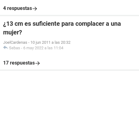
4 respuestas
¿13 cm es suficiente para complacer a una
mujer?
JoelCardenas
-
10 jun 2011 a las 20:32
Sebas
-
6 may 2022 a las 11:04
17 respuestas