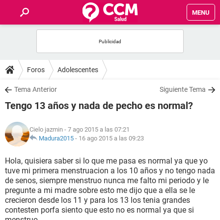
MENU
INICIO
FOROS
Foros
Adolescentes
SALUD
Tema Anterior
Siguiente Tema
Tengo 13 años y nada de pecho es normal?
FAMILIA
Cielo jazmin
- 7 ago 2015 a las 07:21
NUTRICIÓN
Madura2015
-
16 ago 2015 a las 09:23
Hola, quisiera saber si lo que me pasa es normal ya que yo
BIENESTAR
tuve mi primera menstruacion a los 10 años y no tengo nada
de senos, siempre menstruo nunca me falto mi periodo y le
SEXUALIDAD
pregunte a mi madre sobre esto me dijo que a ella se le
crecieron desde los 11 y para los 13 los tenia grandes
contesten porfa siento que esto no es normal ya que si
GLOSARIO
menstruo