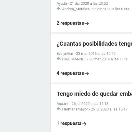
Ayuda
-
21 dic 2020 a las 23:52
Andrea_Morales
-
25 dic 2020 a las 01:08
2 respuestas
¿Cuantas posibilidades tengo
EvelynGar
-
23 mar 2016 a las 16:49
DRA. MARNET
-
30 mar 2016 a las 11:01
4 respuestas
Tengo miedo de quedar emb
Ana.mf
-
26 jul 2020 a las 15:13
Hermanamayor
-
26 jul 2020 a las 15:17
1 respuesta