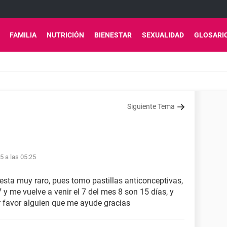
FAMILIA
NUTRICIÓN
BIENESTAR
SEXUALIDAD
GLOSARI
Siguiente Tema
5 a las 05:25
esta muy raro, pues tomo pastillas anticonceptivas,
7 y me vuelve a venir el 7 del mes 8 son 15 días, y
or favor alguien que me ayude gracias