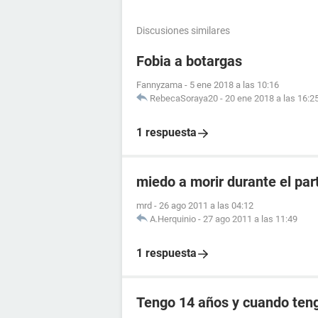
Discusiones similares
Fobia a botargas
Fannyzama
-
5 ene 2018 a las 10:16
RebecaSoraya20
-
20 ene 2018 a las 16:2
1 respuesta
miedo a morir durante el par
mrd
-
26 ago 2011 a las 04:12
A.Herquinio
-
27 ago 2011 a las 11:49
1 respuesta
Tengo 14 años y cuando teng