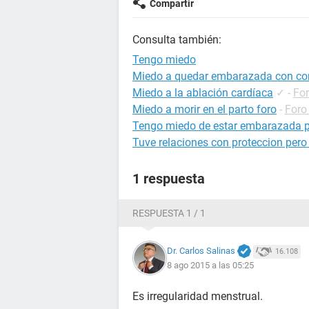
Compartir
Consulta también:
Tengo miedo
Miedo a quedar embarazada con c
Miedo a la ablación cardíaca
✓
-
For
Miedo a morir en el parto foro
-
Foro
Tengo miedo de estar embarazada p
Tuve relaciones con proteccion per
1 respuesta
RESPUESTA 1 / 1
Dr. Carlos Salinas
16.108
8 ago 2015 a las 05:25
Es irregularidad menstrual.