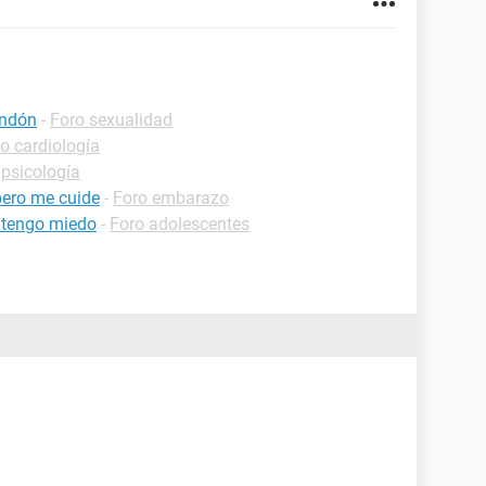
ondón
-
Foro sexualidad
o cardiología
 psicología
ero me cuide
-
Foro embarazo
o tengo miedo
-
Foro adolescentes